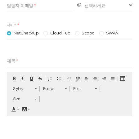
@
담당자 이메일
*
선택하세요.
서비스
*
NetCheckUp
Cloud Hub
Scopo
SWAN
제목
*
Styles
Format
Font
Size