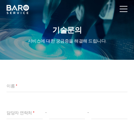
기술문의
서비스에 대한 궁금증을 해결해 드립니다.
이름
*
-
-
담당자 연락처
*