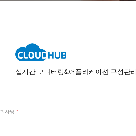
실시간 모니터링&어플리케이션 구성관
회사명
*