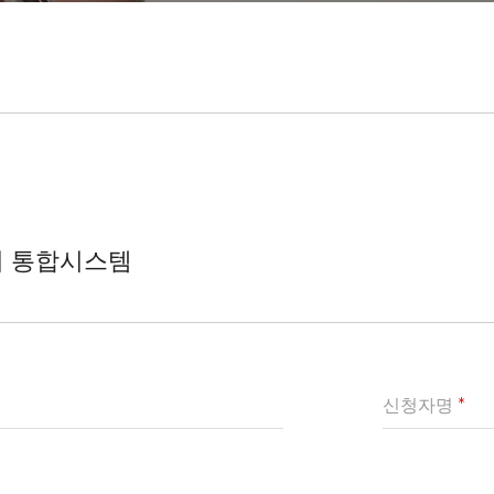
리 통합시스템
신청자명
*