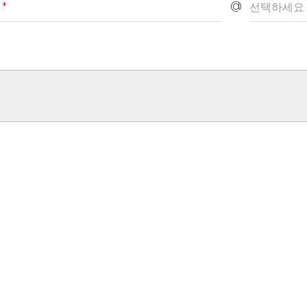
@
일
*
선택하세요.