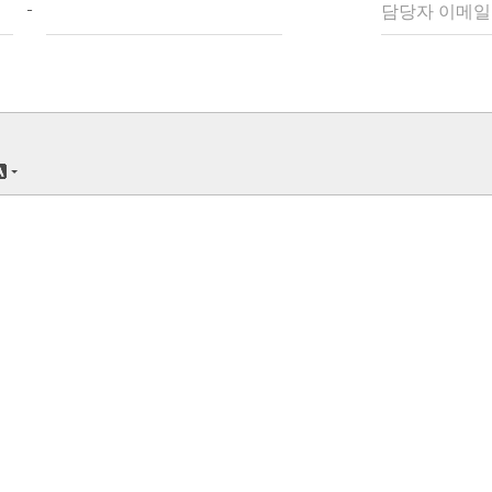
-
담당자 이메