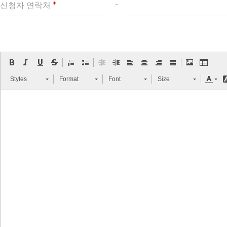
-
신청자 연락처
*
Styles
Format
Font
Size