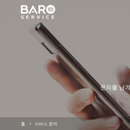
문의를 남겨
홈
서비스 문의