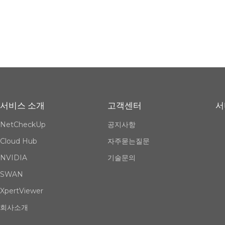
서비스 소개
고객센터
서
NetCheckUp
공지사항
Cloud Hub
자주묻는질문
NVIDIA
기술문의
SWAN
XpertViewer
회사소개